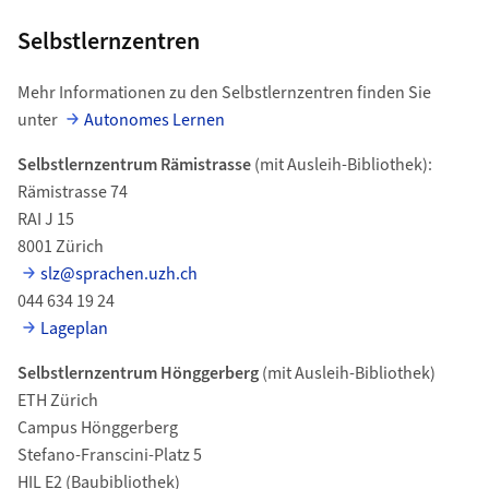
Selbstlernzentren
Mehr Informationen zu den Selbstlernzentren finden Sie
unter
Autonomes Lernen
Selbstlernzentrum Rämistrasse
(mit Ausleih-Bibliothek):
Rämistrasse 74
RAI J 15
8001 Zürich
slz@sprachen.uzh.ch
044 634 19 24
Lageplan
Selbstlernzentrum Hönggerberg
(mit Ausleih-Bibliothek)
ETH Zürich
Campus Hönggerberg
Stefano-Franscini-Platz 5
HIL E2 (Baubibliothek)