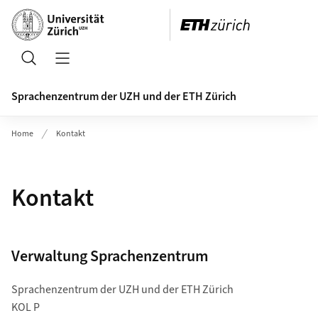
Header
Suche
Navigation öffnen/schliessen
Sprachenzentrum der UZH und der ETH Zürich
Home
Kontakt
Kontakt
Verwaltung Sprachenzentrum
Sprachenzentrum der UZH und der ETH Zürich
KOL P