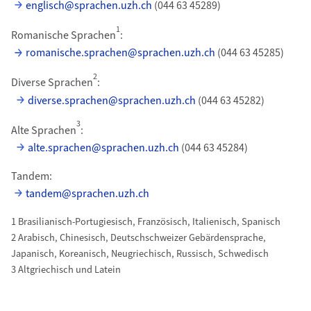
englisch@sprachen.uzh.ch
(044 63 45289)
1
Romanische Sprachen
:
romanische.sprachen@sprachen.uzh.ch
(044 63 45285)
2
Diverse Sprachen
:
diverse.sprachen@sprachen.uzh.ch
(044 63 45282)
3
Alte Sprachen
:
alte.sprachen@sprachen.uzh.ch
(044 63 45284)
Tandem:
tandem@sprachen.uzh.ch
1 Brasilianisch-Portugiesisch, Französisch, Italienisch, Spanisch
2 Arabisch, Chinesisch, Deutschschweizer Gebärdensprache,
Japanisch, Koreanisch, Neugriechisch, Russisch, Schwedisch
3 Altgriechisch und Latein