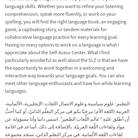
language skills. Whether you want to refine your listening
comprehension, speak more fluently, or work on your
spelling, you will find the right language book, an engaging
game, a captivating story, or tandem materials for
collaborative language practice for every learning goal.
Having so many options to work on a language is what i
appreciate about the Self-Acess-Center. What I find
particularly wonderful as well about the SLZ is that we have
the opportunity to work together in a welcoming and
interactive way towards your language goals. You can also
meet other language enthusiasts and have fun while learning
languages.
التعليم: علوم سياسية وعلوم الاتصال اللغات: الإنجليزية، الألمانية،
العربية (اللغة الأم) مرحبًا بكم في مركز التعلّم الذاتيّ، أو كما أحبُّ
أن أطلقَ عليهِ "عالم اللُّغات الصَّغير". اسمي دانيا وأنا مسؤولة عن
مواد ولقاءات اللّغة العربيّة. بالإضافة إلى ذلك، أساعد في اقامة
لقاءات اللغة الألمانية. في مركز التعلم الذاتي، ستجد مجموعة