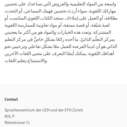
واسعة من المواد التعليمية والعروض التي تساعدك على تحسين
مهاراتك اللغوية. سواء أردتَ تحسين فهمك السماعي، أو التحدث
بطلاقة، أو العمل على إملاءك، ستجد الكتاب اللغوي المناسب، أو
لعبة شيّقة، أو قصة ممتعة، أو مواد تعاونية للممارسة اللغوية
المشتركة. وتعدد هذه الخيارات والمواد هو من أكثر ما يعجبني
بمركز التعلّم الذاتيّ. ما أجده رائعًا بشكلٍ خاصٍّ في مركز التعلم
الذاتي هو أن لدينا الفرصة للعمل معًا بشكل تفاعلي وترحيبي نحو
أهدافك اللغوية. يمكنك أيضًا التعرف على محبي اللغات الآخرين
والاستمتاع بتعلم اللغات.
Footer
Contact
Sprachenzentrum der UZH und der ETH Zürich
KOL P
Rämistrasse 71