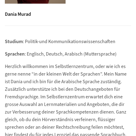
Dania Murad
Studium
: Politik-und Kommunikationswissenschaften
Sprachen
: Englisch, Deutsch, Arabisch (Muttersprache)
Herzlich willkommen im Selbstlernzentrum, oder wie ich es
gerne nenne “in der kleinen Welt der Sprachen”. Mein Name
ist Dania und ich bin für die Arabische Sprache zuständig.
Zusätzlich unterstütze ich bei den Deutschangeboten für
Fremdsprachige. Im Selbstlernzentrum erwartet dich eine
grosse Auswahl an Lernmaterialien und Angeboten, die dir
zur Verbesserung deiner Sprachkompetenzen dienen. Ganz
gleich, ob du dein Hörverständnis verfeinern, flüssiger
sprechen oder an deiner Rechtschreibung feilen möchtest,
hier findest du für jedes Lernziel das passende Sprachbuch,