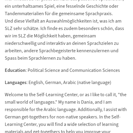
ein unterhaltsames Spiel, eine fesselnde Geschichte oder
Tandemmaterialien für die gemeinsame Sprachpraxis.
Und diese Vielfalt an Auswahlmöglichkeiten ist, was ich am
SLZ sehr schätze. Ich finde es zudem besonders schön, dass
wir im SLZ die Möglichkeit haben, gemeinsam
niederschwellig und interaktiv an deinen Sprachzielen zu
arbeiten, andere Sprachbegeisterte kennenzulernen und
Spass beim Sprachlernen zu haben.
Education
: Political Science and Communication Sciences
Languages
: English, German, Arabic (native language)
Welcome to the Self-Learning Center, or as I like to call it, "the
small world of languages." My name is Dania, and I am
responsible for the Arabic language. Additionally, I assist with
German get-togethers for non-native speakers. In the Self-
Learning Center, you will find a wide selection of learning
materials and get-togethers to help you improve your